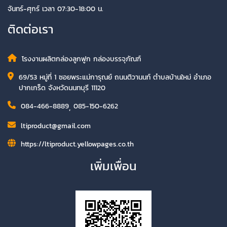
จันทร์-ศุกร์ เวลา 07:30-18:00 น.
ติดต่อเรา
โรงงานผลิตกล่องลูกฟูก กล่องบรรจุภัณฑ์
69/53 หมู่ที่ 1 ซอยพระแม่การุณย์ ถนนติวานนท์ ตำบลบ้านใหม่ อำเภอ
ปากเกร็ด จังหวัดนนทบุรี 11120
084-466-8889
,
085-150-6262
ltiproduct@gmail.com
https://ltiproduct.yellowpages.co.th
เพิ่มเพื่อน