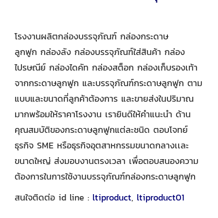
โรงงานผลิตกล่องบรรจุภัณฑ์ กล่องกระดาษ
ลูกฟูก กล่องลัง กล่องบรรจุภัณฑ์ใส่สินค้า กล่อง
ไปรษณีย์ กล่องไดคัท กล่องสต็อก กล่องเก็บรองเท้า
จากกระดาษลูกฟูก และบรรจุภัณฑ์กระดาษลูกฟูก ตาม
แบบและขนาดที่ลูกค้าต้องการ และขายส่งในปริมาณ
มากพร้อมให้ราคาโรงงาน เรายินดีให้คำแนะนำ ด้าน
คุณสมบัติของกระดาษลูกฟูกแต่ละชนิด ตอบโจทย์
ธุรกิจ SME หรือธุรกิจอุตสาหกรรมขนาดกลางเเละ
ขนาดใหญ่ ส่งมอบงานตรงเวลา เพื่อตอบสนองความ
ต้องการในการใช้งานบรรจุภัณฑ์กล่องกระดาษลูกฟูก
สนใจติดต่อ id line :
ltiproduct
,
ltiproduct01