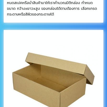
หนดสเปคหรือนำสินค้ามาให้เราคำนวณมิติกล่อง กำหนด
ขนาด กว้างxยาวxสูง ของกล่องได้ตามต้องการ เลือกเกรด
กระดาษหรือสีผิวของกระดาษได้