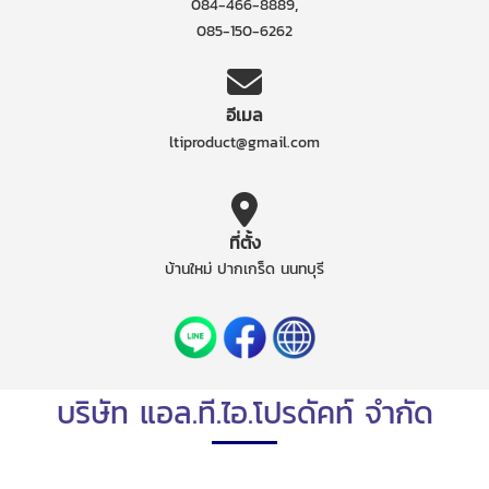
,
084-466-8889
085-150-6262
อีเมล
ltiproduct@gmail.com
ที่ตั้ง
บ้านใหม่ ปากเกร็ด นนทบุรี
บริษัท แอล.ที.ไอ.โปรดัคท์ จำกัด