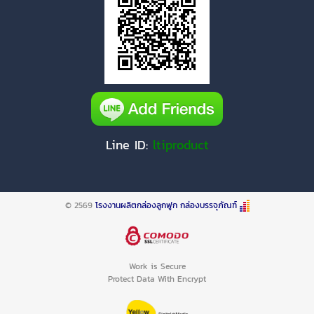
Line ID:
ltiproduct
© 2569
โรงงานผลิตกล่องลูกฟูก กล่องบรรจุภัณฑ์
Work is Secure
Protect Data With Encrypt