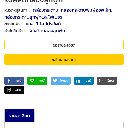
:
กล่องกระดาษ
,
กล่องกระดาษพิมพ์ออฟเซ็ท
,
หมวดหมู่สินค้า
กล่องกระดาษลูกฟูกและไฟเบอร์
:
แอล ที ไอ โปรดัคท์
ตราสินค้า
:
รับผลิตกล่องลูกฟูก
คำค้นสินค้า
ขอรายละเอียด
ขอใบเสนอราคา
แชร์
แชร์
Tweet
แชร์
อีเมล
พิมพ์
รายละเอียด