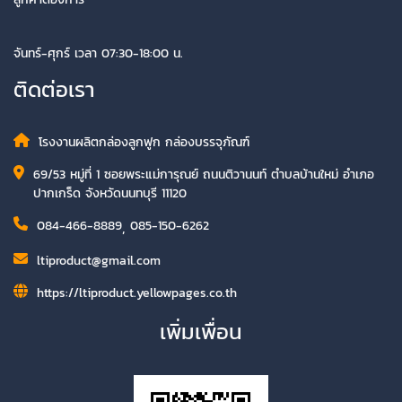
จันทร์-ศุกร์ เวลา 07:30-18:00 น.
ติดต่อเรา
โรงงานผลิตกล่องลูกฟูก กล่องบรรจุภัณฑ์
69/53 หมู่ที่ 1 ซอยพระแม่การุณย์ ถนนติวานนท์ ตำบลบ้านใหม่ อำเภอ
ปากเกร็ด จังหวัดนนทบุรี 11120
084-466-8889
,
085-150-6262
ltiproduct@gmail.com
https://ltiproduct.yellowpages.co.th
เพิ่มเพื่อน