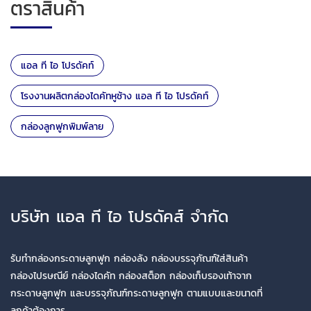
ตราสินค้า
แอล ที ไอ โปรดัคท์
โรงงานผลิตกล่องไดคัทหูช้าง แอล ที ไอ โปรดัคท์
กล่องลูกฟูกพิมพ์ลาย
บริษัท แอล ที ไอ โปรดัคส์ จำกัด
รับทำกล่องกระดาษลูกฟูก กล่องลัง กล่องบรรจุภัณฑ์ใส่สินค้า
กล่องไปรษณีย์ กล่องไดคัท กล่องสต็อก กล่องเก็บรองเท้าจาก
กระดาษลูกฟูก และบรรจุภัณฑ์กระดาษลูกฟูก ตามแบบและขนาดที่
ลูกค้าต้องการ