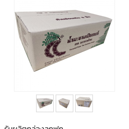
รับผลิตกล่องลูกฟูก